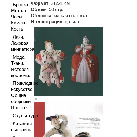
Формат
: 21х21 см
Бронза.
Объём
: 50 стр.
Металл.
Обложка
: мягкая обложка
Часы.
Иллюстрации
: цв. илл.
Камень.
Кость
Лаки.
Лаковая
миниатюра
Мода.
Ткани.
История
костюма.
Прикладное
искусство.
Общие
сборники.
Прочее
Скульптура
Каталоги
выставок