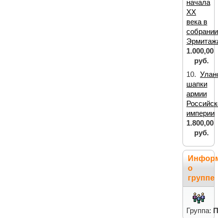
начала
ХХ
века в
собрани
Эрмитаж
1.000,00
руб.
10.
Улан
шапки
армии
Российск
империи
1.800,00
руб.
Инфор
о
группе
Группа:
П