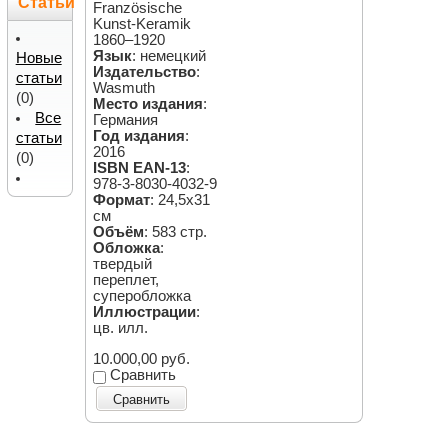
Статьи
Französische
Kunst-Keramik
1860–1920
Язык
: немецкий
Новые
Издательство
:
статьи
Wasmuth
(0)
Место издания
:
Все
Германия
Год издания
:
статьи
2016
(0)
ISBN EAN-13
:
978-3-8030-4032-9
Формат
: 24,5х31
см
Объём
: 583 стр.
Обложка
:
твердый
переплет,
суперобложка
Иллюстрации
:
цв. илл.
10.000,00 руб.
Сравнить
Сравнить