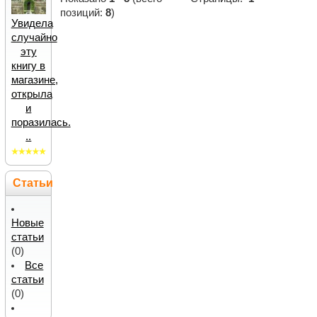
позиций:
8
)
Увидела
случайно
эту
книгу в
магазине,
открыла
и
поразилась.
..
Статьи
Новые
статьи
(0)
Все
статьи
(0)