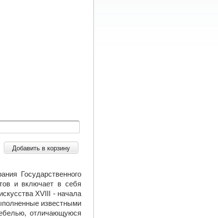
Добавить в корзину
ания Государственного
тов и включает в себя
скусства XVIII - начала
выполненные известными
мебелью, отличающуюся