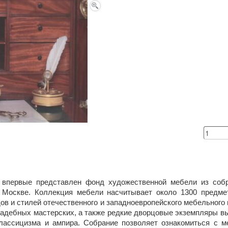
 впервые представлен фонд художественной мебели из собр
 Москве. Коллекция мебели насчитывает около 1300 предме
в и стилей отечественного и западноевропейского мебельного и
садебных мастерских, а также редкие дворцовые экземпляры 
классицизма и ампира. Собрание позволяет ознакомиться с 