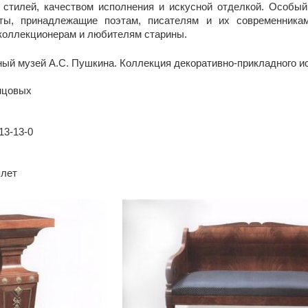
 стилей, качеством исполнения и искусной отделкой. Особый
ты, принадлежащие поэтам, писателям и их современникам
коллекционерам и любителям старины.
ный музей А.С. Пушкина. Коллекция декоративно-прикладного и
нцовых
13-13-0
плет