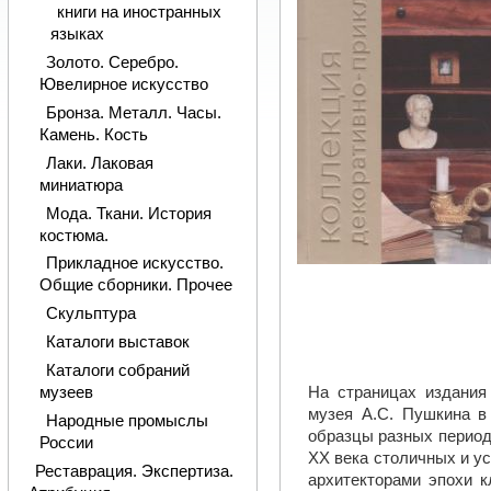
книги на иностранных
языках
Золото. Серебро.
Ювелирное искусство
Бронза. Металл. Часы.
Камень. Кость
Лаки. Лаковая
миниатюра
Мода. Ткани. История
костюма.
Прикладное искусство.
Общие сборники. Прочее
Скульптура
Каталоги выставок
Каталоги собраний
музеев
На страницах издания
музея А.С. Пушкина в
Народные промыслы
образцы разных периодо
России
ХХ века столичных и у
Реставрация. Экспертиза.
архитекторами эпохи 