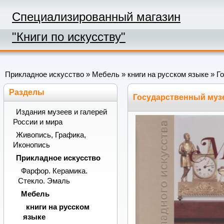
Специализированный магазин
"Книги по искусству"
Прикладное искусство
»
Мебель
»
книги на русском языке
» Го
Разделы
Государственный музе
Издания музеев и галерей
России и мира
Живопись, Графика,
Иконопись
Прикладное искусство
Фарфор. Керамика.
Стекло. Эмаль
Мебель
книги на русском
языке