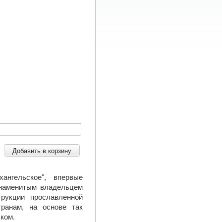
Добавить в корзину
ангельское", впервые
знаменитым владельцем
рукции прославленной
ранам, на основе так
ском.