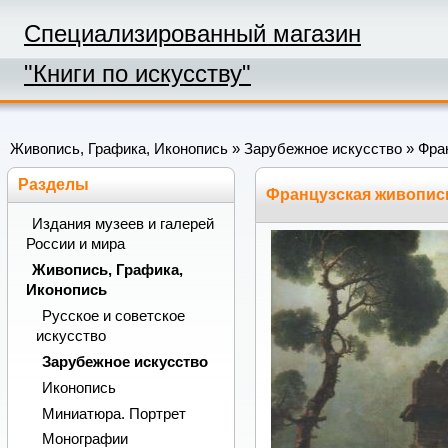
Специализированный магазин
"Книги по искусству"
Живопись, Графика, Иконопись
»
Зарубежное искусство
» Фра
Разделы
Французская живопис
Издания музеев и галерей
России и мира
Живопись, Графика,
Иконопись
Русское и советское
искусство
Зарубежное искусство
Иконопись
Миниатюра. Портрет
Монографии