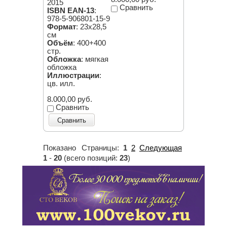
2015
Сравнить
ISBN EAN-13
:
978-5-906801-15-9
Формат
: 23х28,5
см
Объём
: 400+400
стр.
Обложка
: мягкая
обложка
Иллюстрации
:
цв. илл.
8.000,00 руб.
Сравнить
Сравнить
Показано
Страницы:
1
2
Следующая
1
-
20
(всего позиций:
23
)