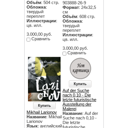
Объём
: 504 стр.
903888-26-9
Обложка
:
Формат
: 24х32,5
твердый
см
переплет
Объём
: 608 стр.
Иллюстрации
:
Обложка
:
цв. илл.
твердый
переплет
3.000,00 руб.
Иллюстрации
:
Сравнить
цв. илл.
3.000,00 руб.
Сравнить
Купить
Auf der Suche
nach 0,10 - Die
letzte futuristische
Ausstellung der
Купить
Malerei
Mikhail Larionov
Название
: Auf der
Название
: Mikhail
Suche nach 0,10 -
Larionov
Die letzte
Язык
: английский
futuristische