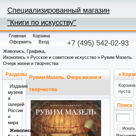
Специализированный магазин
"Книги по искусству"
Главная
Корзина
+7 (495) 542-02-93
Оформить
Вход
Живопись, Графика,
Иконопись
»
Русское и советское искусство
» Рувим Мазель.
Очерк жизни и творчества
Разделы
»
Корз
Рувим Мазель. Очерк жизни и
Корзина
Издания
творчества
пуста.
музеев
и
галерей
Поиск
России
и
мира
Искать
Живопись,
Расшире