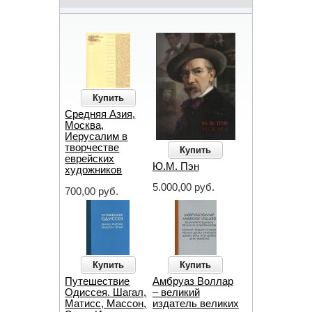
Купить
Средняя Азия,
Москва,
Иерусалим в
творчестве
Купить
еврейских
Ю.М. Пэн
художников
5.000,00 руб.
700,00 руб.
Купить
Купить
Путешествие
Амбруаз Воллар
Одиссея. Шагал,
– великий
Матисс, Массон,
издатель великих