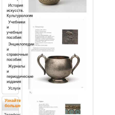
История
искусств.
Культурология
Учебники
и
учебные
пособия
Энциклопедии
и
справочные
пособия
Журналы
и
периодические
издания
Услуги
Узнайте
больше
Телефон: