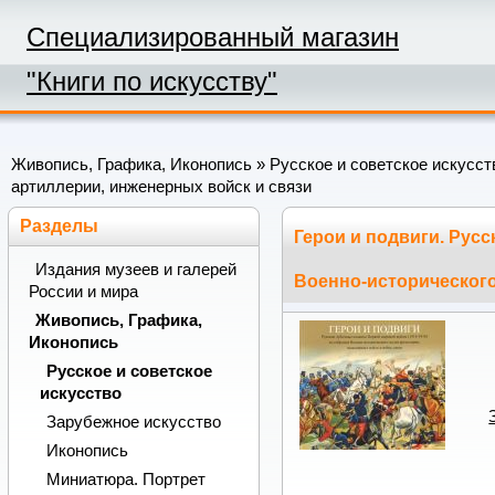
Специализированный магазин
"Книги по искусству"
Живопись, Графика, Иконопись
»
Русское и советское искусст
артиллерии, инженерных войск и связи
Разделы
Герои и подвиги. Рус
Издания музеев и галерей
Военно-исторического
России и мира
Живопись, Графика,
Иконопись
Русское и советское
искусство
Зарубежное искусство
Иконопись
Миниатюра. Портрет