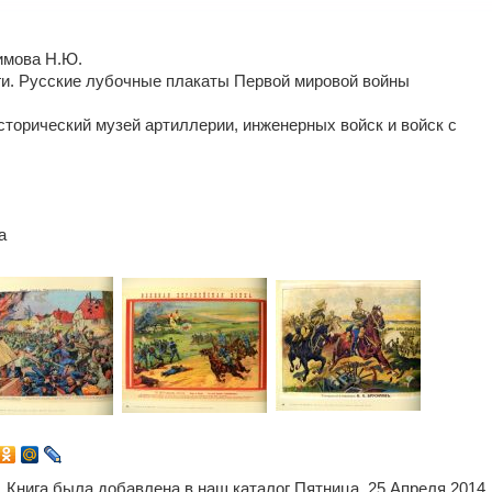
имова Н.Ю.
иги. Русские лубочные плакаты Первой мировой войны
исторический музей артиллерии, инженерных войск и войск с
а
Книга была добавлена в наш каталог Пятница, 25 Апреля 2014