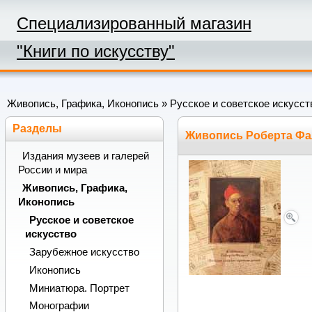
Специализированный магазин
"Книги по искусству"
Живопись, Графика, Иконопись
»
Русское и советское искусст
Разделы
Живопись Роберта Фа
Издания музеев и галерей
России и мира
Живопись, Графика,
Иконопись
Русское и советское
искусство
Зарубежное искусство
Иконопись
Миниатюра. Портрет
Монографии