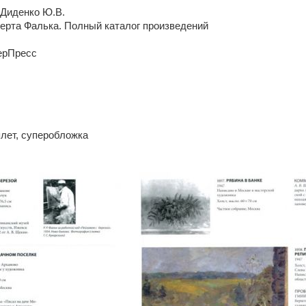
 Диденко Ю.В.
ерта Фалька. Полный каталог произведений
ерПресс
плет, суперобложка