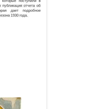
, которые поступили в
я публикация отчета об
торая дает подробное
езона 1930 года.