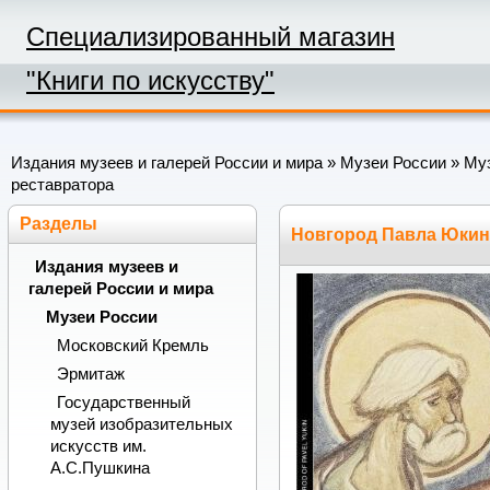
Специализированный магазин
"Книги по искусству"
Издания музеев и галерей России и мира
»
Музеи России
»
Муз
реставратора
Разделы
Новгород Павла Юкина
Издания музеев и
галерей России и мира
Музеи России
Московский Кремль
Эрмитаж
Государственный
музей изобразительных
искусств им.
А.С.Пушкина