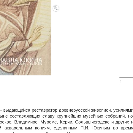
 выдающийся реставратор древнерусской живописи, усилиями
 ныне составляющих славу крупнейших музейных собраний, но
оскве, Владимире, Муроме, Керчи, Сольвычегодске и других г
ой акварельным копиям, сделанным П.И. Юкиным во время