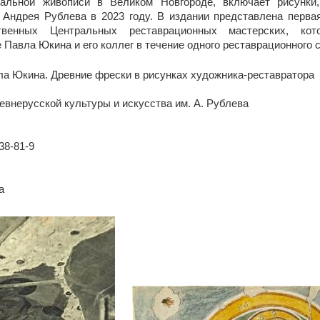
альной живописи в Великом Новгороде, включает рисунки
Андрея Рублева в 2023 году. В издании представлена перва
твенных Центральных реставрационных мастерских, ко
 Павла Юкина и его коллег в течение одного реставрационного с
ла Юкина. Древние фрески в рисунках художника-реставратора
ревнерусской культуры и искусства им. А. Рублева
38-81-9
а