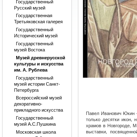
Государственный
Русский музей
Государственная
Третьяковская галерея
Государственный
Исторический музей
Государственный
музей Востока
Музей древнерусской
культуры и искусства
им. А. Рублева
Государственный
музей истории Санкт-
Петербурга
Всероссийский музей
декоративно-
прикладного искусства
Павел Иванович Юкин –
Государственный
только десятки икон,
музей А.С.Пушкина
храмов в Новгороде, М
выставки, посвященн
Московская школа