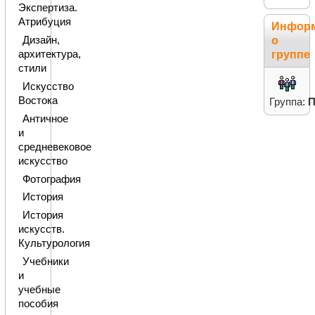
Экспертиза.
Атрибуция
Инфор
о
Дизайн,
группе
архитектура,
стили
Искусство
Востока
Группа:
П
Античное
и
средневековое
искусство
Фотография
История
История
искусств.
Культурология
Учебники
и
учебные
пособия