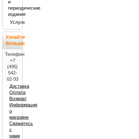
и
периодические
издания
Услуги
Узнайте
больше
Телефон:
+7
(495)
542-
02-93
Доставка
Оплата
Возврат
Информация
о
магазине
Свяжитесь
с
нами