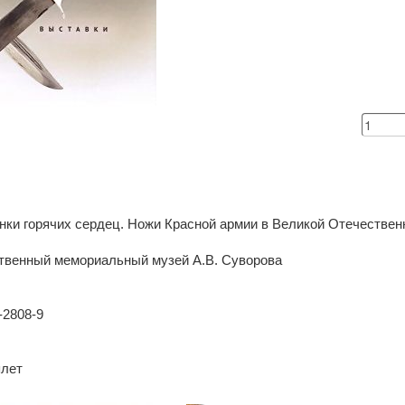
нки горячих сердец. Ножи Красной армии в Великой Отечествен
ственный мемориальный музей А.В. Суворова
-2808-9
плет