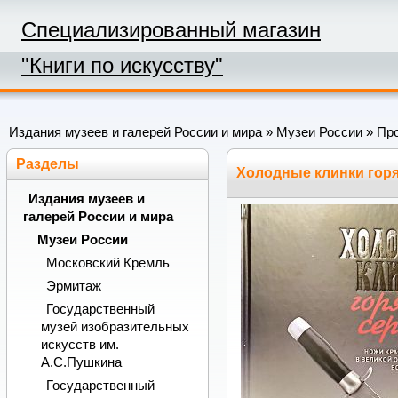
Специализированный магазин
"Книги по искусству"
Издания музеев и галерей России и мира
»
Музеи России
»
Про
Разделы
Холодные клинки горя
Издания музеев и
галерей России и мира
Музеи России
Московский Кремль
Эрмитаж
Государственный
музей изобразительных
искусств им.
А.С.Пушкина
Государственный