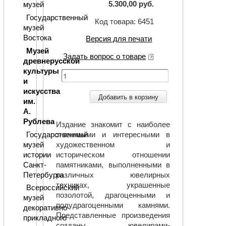
5.300,00 руб.
музей
Государственный
Код товара: 6451
музей
Востока
Версия для печати
Музей
Задать вопрос о товаре
древнерусской
культуры
и
искусства
Добавить в корзину
им.
А.
Рублева
Издание знакомит с наиболее
значимыми и интересными в
Государственный
художественном и
музей
историческом отношении
истории
памятниками, выполненными в
Санкт-
различных ювелирных
Петербурга
техниках, украшенные
Всероссийский
позолотой, драгоценными и
музей
полудрагоценными камнями.
декоративно-
Представленные произведения
прикладного
созданы ювелирами-