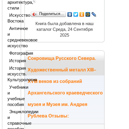
архитектура,
стили
Поделиться…
Искусство
Востока
Книга была добавлена в наш
Античное
каталог Среда, 24 Сентября
и
2025
средневековое
искусство
Фотография
Сокровища Русского Севера.
История
История
Художественный металл XIII–
искусств.
Культурология
XVIII веков из собраний
Учебники
Архангельского краеведческого
и
учебные
музея и Музея им. Андрея
пособия
Энциклопедии
Рублева Отзывы:
и
справочные