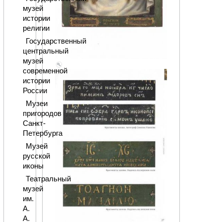
музей
истории
религии
Государственный
центральный
музей
современной
истории
России
Музеи
пригородов
Санкт-
Петербурга
Музей
русской
иконы
Театральный
музей
им.
А.
А.