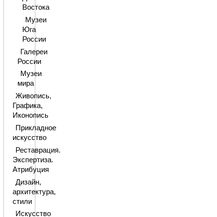
Востока
Музеи
Юга
России
Галереи
России
Музеи
мира
Живопись,
Графика,
Иконопись
Прикладное
искусство
Реставрация.
Экспертиза.
Атрибуция
Дизайн,
архитектура,
стили
Искусство