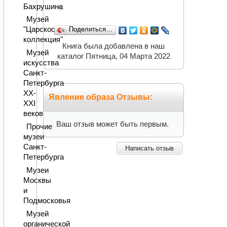
Бахрушина
Музей
"Царскосельская
Поделиться…
коллекция"
Книга была добавлена в наш
Музей
каталог Пятница, 04 Марта 2022
искусства
Санкт-
Петербурга
XX-
Явление образа Отзывы:
XXI
веков
Ваш отзыв может быть первым.
Прочие
музеи
Санкт-
Написать отзыв
Петербурга
Музеи
Москвы
и
Подмосковья
Музей
органической