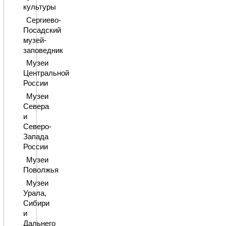
культуры
Сергиево-
Посадский
музей-
заповедник
Музеи
Центральной
России
Музеи
Севера
и
Северо-
Запада
России
Музеи
Поволжья
Музеи
Урала,
Сибири
и
Дальнего