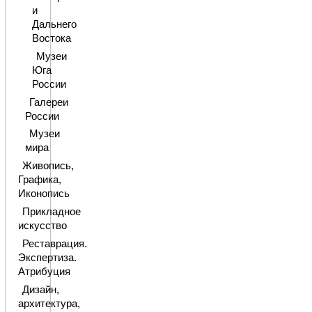
и
Дальнего
Востока
Музеи
Юга
России
Галереи
России
Музеи
мира
Живопись,
Графика,
Иконопись
Прикладное
искусство
Реставрация.
Экспертиза.
Атрибуция
Дизайн,
архитектура,