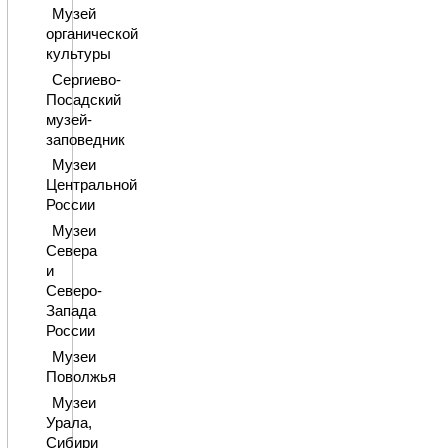
Музей
органической
культуры
Сергиево-
Посадский
музей-
заповедник
Музеи
Центральной
России
Музеи
Севера
и
Северо-
Запада
России
Музеи
Поволжья
Музеи
Урала,
Сибири