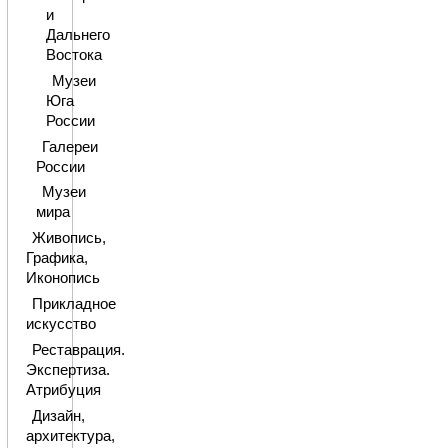
и
Дальнего
Востока
Музеи
Юга
России
Галереи
России
Музеи
мира
Живопись,
Графика,
Иконопись
Прикладное
искусство
Реставрация.
Экспертиза.
Атрибуция
Дизайн,
архитектура,