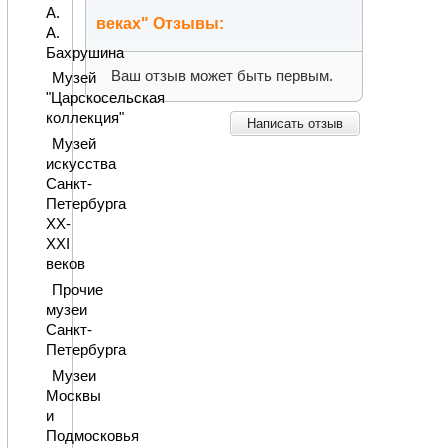
А.
веках" Отзывы:
А.
Бахрушина
Ваш отзыв может быть первым.
Музей
"Царскосельская
коллекция"
Написать отзыв
Музей
искусства
Санкт-
Петербурга
XX-
XXI
веков
Прочие
музеи
Санкт-
Петербурга
Музеи
Москвы
и
Подмосковья