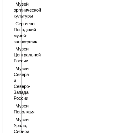
Музей
органической
культуры
Сергиево-
Посадский
музей-
заповедник
Музеи
Центральной
России
Музеи
Севера
и
Северо-
Запада
России
Музеи
Поволжья
Музеи
Урала,
Сибири