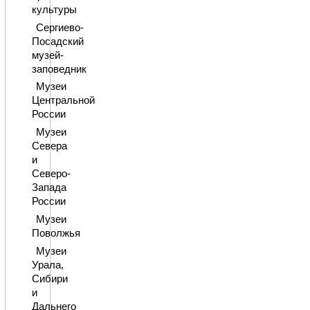
культуры
Сергиево-
Посадский
музей-
заповедник
Музеи
Центральной
России
Музеи
Севера
и
Северо-
Запада
России
Музеи
Поволжья
Музеи
Урала,
Сибири
и
Дальнего