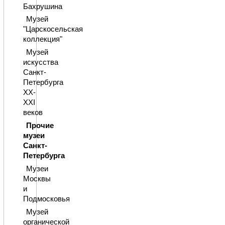
Бахрушина
Музей
"Царскосельская
коллекция"
Музей
искусства
Санкт-
Петербурга
XX-
XXI
веков
Прочие
музеи
Санкт-
Петербурга
Музеи
Москвы
и
Подмосковья
Музей
органической