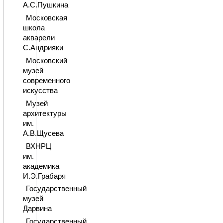
А.С.Пушкина
Московская
школа
акварели
С.Андрияки
Московский
музей
современного
искусства
Музей
архитектуры
им.
А.В.Щусева
ВХНРЦ
им.
академика
И.Э.Грабаря
Государственный
музей
Дарвина
Государственный