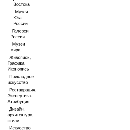
Востока
Музеи
Юга
России
Галереи
России
Музеи
мира
Живопись,
Графика,
Иконопись
Прикладное
искусство
Реставрация.
Экспертиза.
Атрибуция
Дизайн,
архитектура,
стили
Искусство