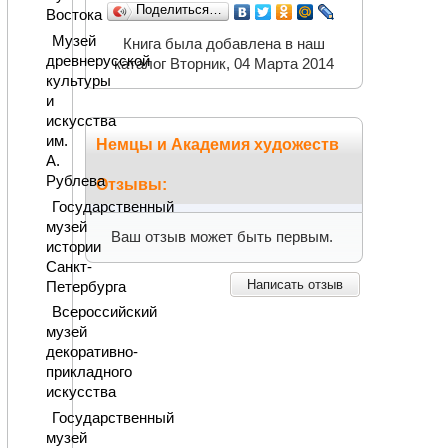
Поделиться…
Востока
Музей
Книга была добавлена в наш
древнерусской
каталог Вторник, 04 Марта 2014
культуры
и
искусства
им.
Немцы и Академия художеств
А.
Рублева
Отзывы:
Государственный
музей
Ваш отзыв может быть первым.
истории
Санкт-
Написать отзыв
Петербурга
Всероссийский
музей
декоративно-
прикладного
искусства
Государственный
музей