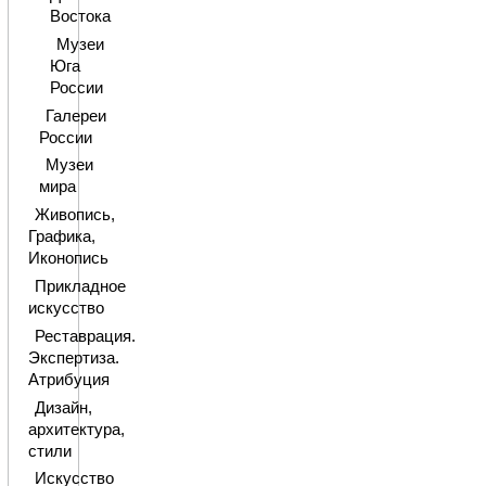
Востока
Музеи
Юга
России
Галереи
России
Музеи
мира
Живопись,
Графика,
Иконопись
Прикладное
искусство
Реставрация.
Экспертиза.
Атрибуция
Дизайн,
архитектура,
стили
Искусство