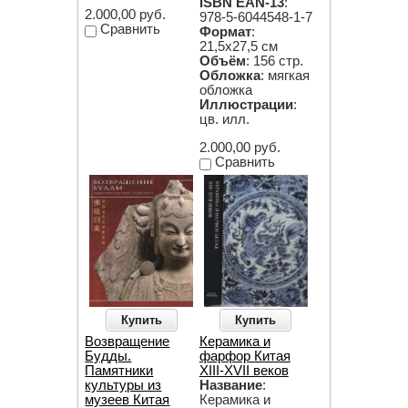
ISBN EAN-13
:
2.000,00 руб.
978-5-6044548-1-7
Сравнить
Формат
:
21,5х27,5 см
Объём
: 156 стр.
Обложка
: мягкая
обложка
Иллюстрации
:
цв. илл.
2.000,00 руб.
Сравнить
Купить
Купить
Возвращение
Керамика и
Будды.
фарфор Китая
Памятники
XIII-XVII веков
культуры из
Название
:
музеев Китая
Керамика и