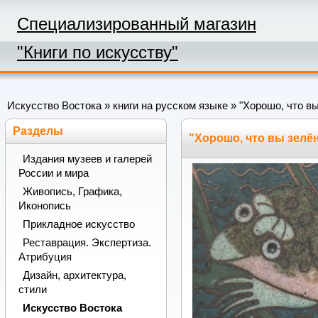
Специализированный магазин
"Книги по искусству"
Искусство Востока
»
книги на русском языке
» "Хорошо, что в
Разделы
"Хорошо, что вы зелё
Издания музеев и галерей
России и мира
Живопись, Графика,
Иконопись
Прикладное искусство
Реставрация. Экспертиза.
Атрибуция
Дизайн, архитектура,
стили
Искусство Востока