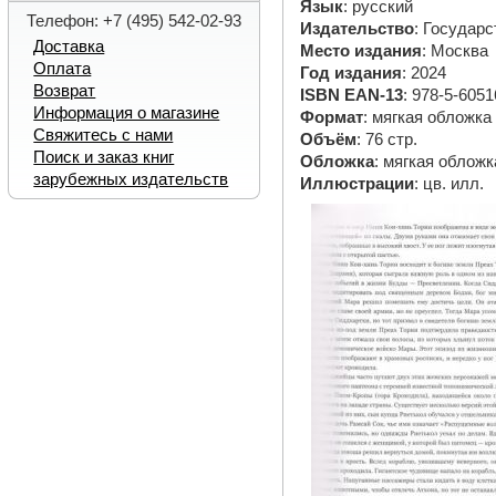
Язык
: русский
Телефон: +7 (495) 542-02-93
Издательство
: Государ
Доставка
Место издания
: Москва
Оплата
Год издания
: 2024
Возврат
ISBN EAN-13
: 978-5-6051
Информация о магазине
Формат
: мягкая обложка
Свяжитесь с нами
Объём
: 76 стр.
Поиск и заказ книг
Обложка
: мягкая обложк
зарубежных издательств
Иллюстрации
: цв. илл.