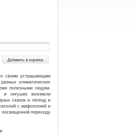
Добавить в корзину
ько своим устрашающим
 разных климатических
ремя полезными людям.
б и лягушек возникли
дных сказок и легенд и
тателей с мифологией и
, посвященной переходу
и