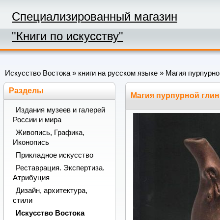
Специализированный магазин
"Книги по искусству"
Искусство Востока
»
книги на русском языке
» Магия пурпурно
Разделы
Магия пурпурной глин
Издания музеев и галерей
России и мира
Живопись, Графика,
Иконопись
Прикладное искусство
Реставрация. Экспертиза.
Атрибуция
Дизайн, архитектура,
стили
Искусство Востока