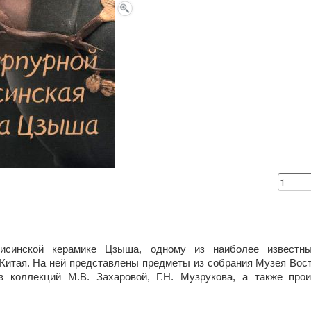
исинской керамике Цзыша, одному из наиболее известны
 Китая. На ней представлены предметы из собрания Музея Вост
из коллекций М.В. Захаровой, Г.Н. Музрукова, а также про