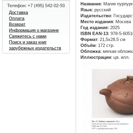
Название
: Магия пурпур
Телефон: +7 (495) 542-02-93
Язык
: русский
Доставка
Издательство
: Государ
Оплата
Место издания
: Москва
Возврат
Год издания
: 2025
Информация о магазине
ISBN EAN-13
: 978-5-6051
Свяжитесь с нами
Формат
: 21,5х28.5 см
Поиск и заказ книг
Объём
: 172 стр.
зарубежных издательств
Обложка
: мягкая обложк
Иллюстрации
: цв. илл.