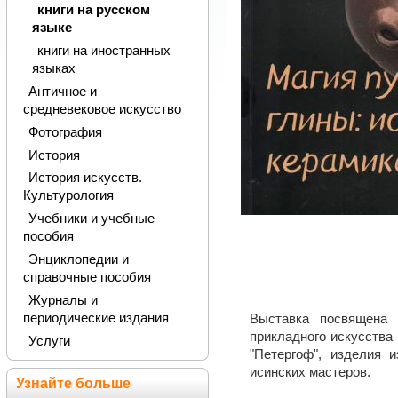
книги на русском
языке
книги на иностранных
языках
Античное и
средневековое искусство
Фотография
История
История искусств.
Культурология
Учебники и учебные
пособия
Энциклопедии и
справочные пособия
Журналы и
периодические издания
Выставка посвящена 
прикладного искусства
Услуги
"Петергоф", изделия 
исинских мастеров.
Узнайте больше