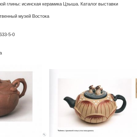
ной глины: исинская керамика Цзыша. Каталог выставки
ственный музей Востока
633-5-0
а