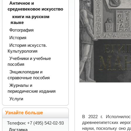
Античное и
средневековое искусство
книги на русском
языке
Фотография
История
История искусств.
Культурология
Учебники и учебные
пособия
Энциклопедии и
справочные пособия
Журналы и
периодические издания
Услуги
Узнайте больше
В 2022 г. Исполнило
древнеегипетских иеро
Телефон: +7 (495) 542-02-93
науки, поскольку оно 
Доставка