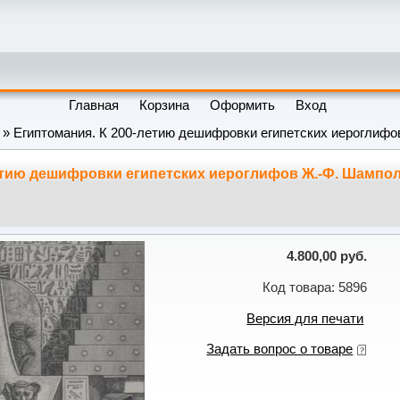
Главная
Корзина
Оформить
Вход
» Египтомания. К 200-летию дешифровки египетских иероглифо
етию дешифровки египетских иероглифов Ж.-Ф. Шампол
4.800,00 руб.
Код товара: 5896
Версия для печати
Задать вопрос о товаре