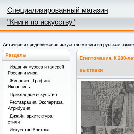
Специализированный магазин
"Книги по искусству"
Античное и средневековое искусство
»
книги на русском языке
Разделы
Египтомания. К 200-л
Издания музеев и галерей
выставки
России и мира
Живопись, Графика,
Иконопись
Прикладное искусство
Реставрация. Экспертиза.
Атрибуция
Дизайн, архитектура,
стили
Искусство Востока