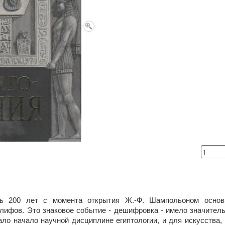
сь 200 лет с момента открытия Ж.-Ф. Шампольоном основ
глифов. Это знаковое событие - дешифровка - имело значител
дало начало научной дисциплине египтологии, и для искусства,