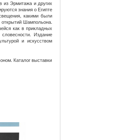
в из Эрмитажа и других
руются знания о Египте
освещения, какими были
х открытий Шампольона.
шейся как в прикладных
й словесности. Издание
ультурой и искусством
оном. Каталог выставки