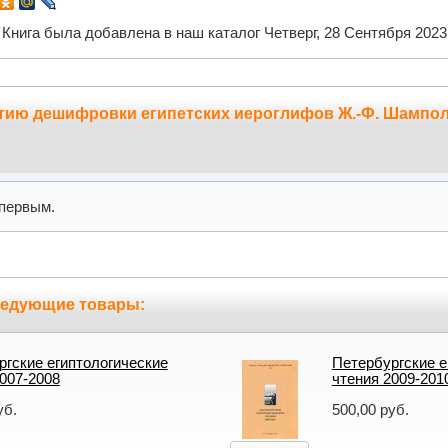
Книга была добавлена в наш каталог Четверг, 28 Сентября 2023
етию дешифровки египетских иероглифов Ж.-Ф. Шампол
первым.
ледующие товары:
ргские египтологические
Петербургские е
007-2008
чтения 2009-201
уб.
500,00 руб.